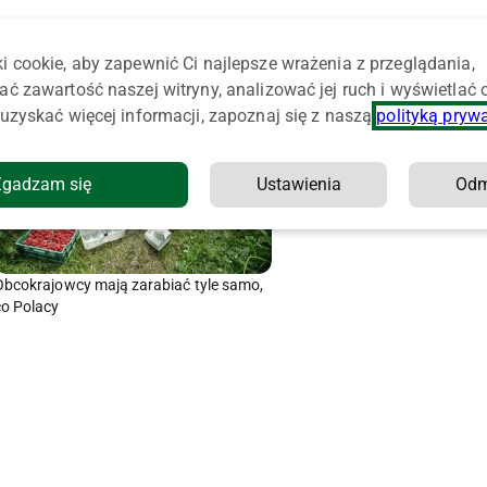
i cookie, aby zapewnić Ci najlepsze wrażenia z przeglądania,
ać zawartość naszej witryny, analizować jej ruch i wyświetlać
uzyskać więcej informacji, zapoznaj się z naszą
polityką pryw
Zgadzam się
Ustawienia
Od
Obcokrajowcy mają zarabiać tyle samo,
co Polacy