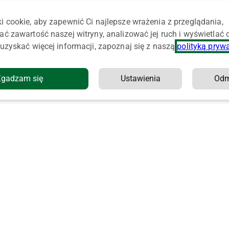
i cookie, aby zapewnić Ci najlepsze wrażenia z przeglądania,
ać zawartość naszej witryny, analizować jej ruch i wyświetlać
uzyskać więcej informacji, zapoznaj się z naszą
polityką pryw
Zgadzam się
Ustawienia
Od