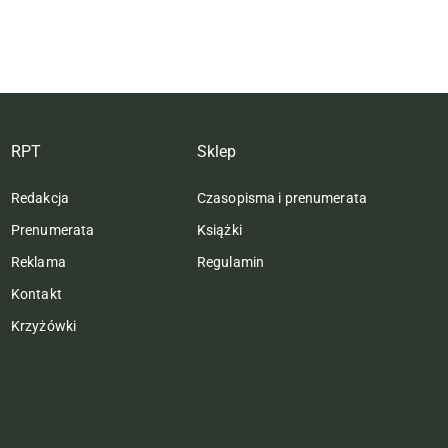
RPT
Sklep
Redakcja
Czasopisma i prenumerata
Prenumerata
Książki
Reklama
Regulamin
Kontakt
Krzyżówki