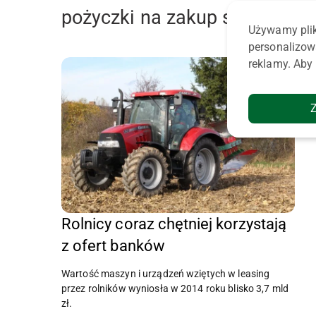
pożyczki na zakup sprzetu
Używamy plik
personalizow
reklamy. Aby 
Rolnicy coraz chętniej korzystają
z ofert banków
Wartość maszyn i urządzeń wziętych w leasing
przez rolników wyniosła w 2014 roku blisko 3,7 mld
zł.