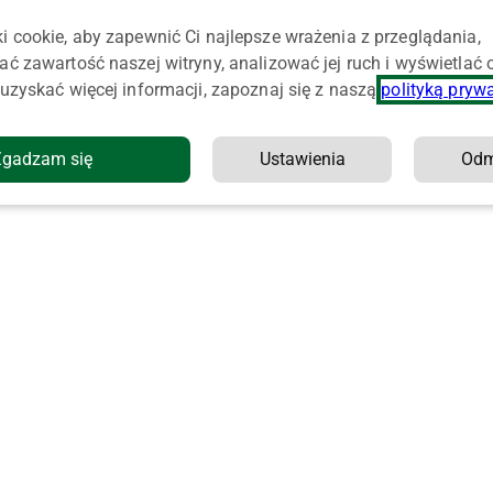
i cookie, aby zapewnić Ci najlepsze wrażenia z przeglądania,
ać zawartość naszej witryny, analizować jej ruch i wyświetlać
uzyskać więcej informacji, zapoznaj się z naszą
polityką pryw
Zgadzam się
Ustawienia
Od