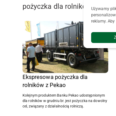
pożyczka dla rolników
Używamy plik
personalizow
reklamy. Aby 
Ekspresowa pożyczka dla
rolników z Pekao
Kolejnym produktem Banku Pekao udostępnionym
dla rolników w grudniu br. jest pożyczka na dowolny
cel, związany z działalnością rolniczą.