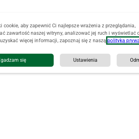
i cookie, aby zapewnić Ci najlepsze wrażenia z przeglądania,
ać zawartość naszej witryny, analizować jej ruch i wyświetlać
uzyskać więcej informacji, zapoznaj się z naszą
polityką pryw
Zgadzam się
Ustawienia
Od