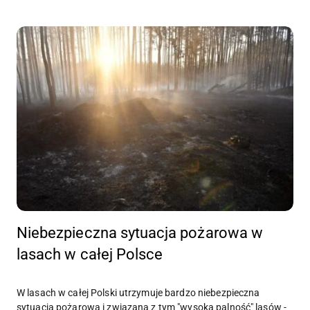
Niebezpieczna sytuacja pożarowa w
lasach w całej Polsce
W lasach w całej Polski utrzymuje bardzo niebezpieczna
sytuacja pożarowa i związana z tym "wysoka palność" lasów -