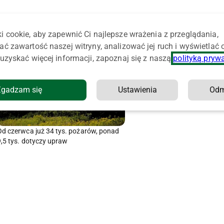
i cookie, aby zapewnić Ci najlepsze wrażenia z przeglądania,
ać zawartość naszej witryny, analizować jej ruch i wyświetlać
uzyskać więcej informacji, zapoznaj się z naszą
polityką pryw
Zgadzam się
Ustawienia
Od
Od czerwca już 34 tys. pożarów, ponad
9,5 tys. dotyczy upraw