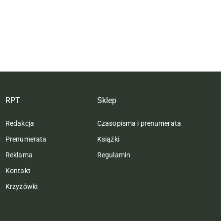
RPT
Sklep
Redakcja
Czasopisma i prenumerata
Prenumerata
Książki
Reklama
Regulamin
Kontakt
Krzyżówki