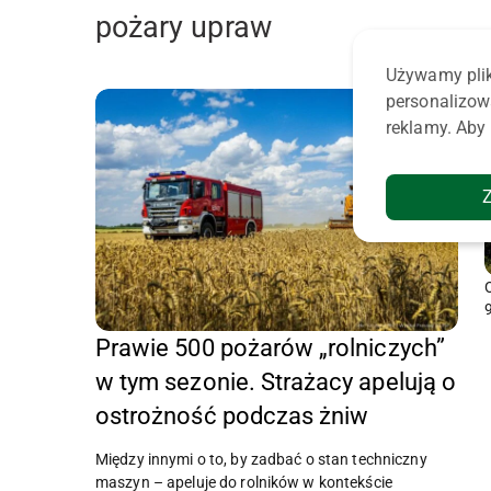
pożary upraw
Używamy plik
personalizow
reklamy. Aby 
Prawie 500 pożarów „rolniczych”
w tym sezonie. Strażacy apelują o
ostrożność podczas żniw
Między innymi o to, by zadbać o stan techniczny
maszyn – apeluje do rolników w kontekście