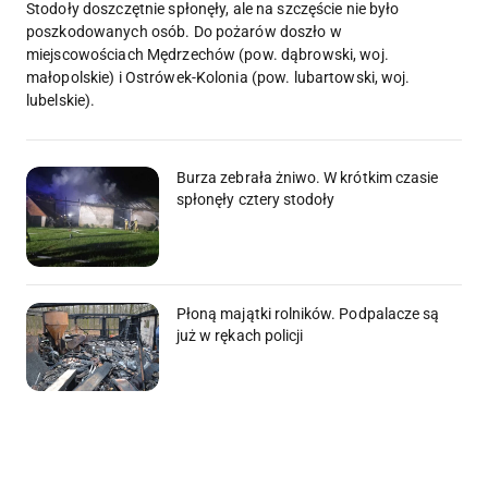
Stodoły doszczętnie spłonęły, ale na szczęście nie było
poszkodowanych osób. Do pożarów doszło w
miejscowościach Mędrzechów (pow. dąbrowski, woj.
małopolskie) i Ostrówek-Kolonia (pow. lubartowski, woj.
lubelskie).
Burza zebrała żniwo. W krótkim czasie
spłonęły cztery stodoły
Płoną majątki rolników. Podpalacze są
już w rękach policji