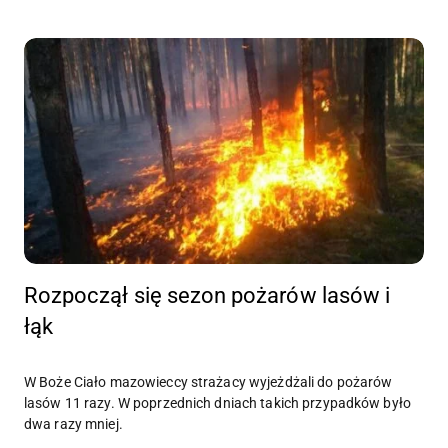
Rozpoczął się sezon pożarów lasów i
łąk
W Boże Ciało mazowieccy strażacy wyjeżdżali do pożarów
lasów 11 razy. W poprzednich dniach takich przypadków było
dwa razy mniej.