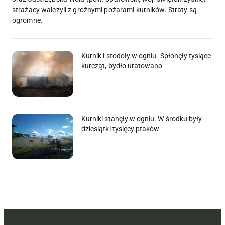
strażacy walczyli z groźnymi pożarami kurników. Straty są
ogromne.
Kurnik i stodoły w ogniu. Spłonęły tysiące
kurcząt, bydło uratowano
Kurniki stanęły w ogniu. W środku były
dziesiątki tysięcy ptaków