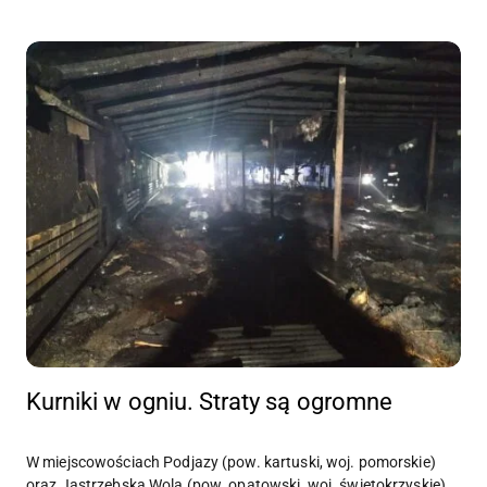
Kurniki w ogniu. Straty są ogromne
W miejscowościach Podjazy (pow. kartuski, woj. pomorskie)
oraz Jastrzębska Wola (pow. opatowski, woj. świętokrzyskie)