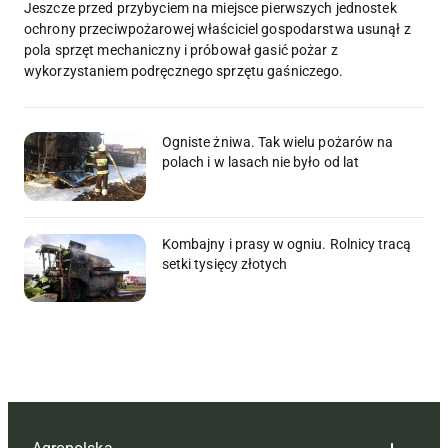
Jeszcze przed przybyciem na miejsce pierwszych jednostek
ochrony przeciwpożarowej właściciel gospodarstwa usunął z
pola sprzęt mechaniczny i próbował gasić pożar z
wykorzystaniem podręcznego sprzętu gaśniczego.
Ogniste żniwa. Tak wielu pożarów na
polach i w lasach nie było od lat
Kombajny i prasy w ogniu. Rolnicy tracą
setki tysięcy złotych