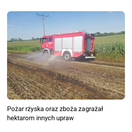
Pożar rżyska oraz zboża zagrażał
hektarom innych upraw