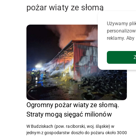
pożar wiaty ze słomą
Używamy plik
personalizow
reklamy. Aby 
Ogromny pożar wiaty ze słomą.
Straty mogą sięgać milionów
W Budziskach (pow. raciborski, woj. śląskie) w
jednym z gospodarstw doszło do pożaru około 3000