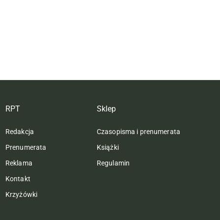
RPT
Sklep
Redakcja
Czasopisma i prenumerata
Prenumerata
Książki
Reklama
Regulamin
Kontakt
Krzyżówki