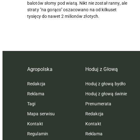
balotów słomy pod wiatą. Nikt nie został ranny, ale
straty "na gorąco" oszacowano na od kilkuset
tysięcy do nawet 2 milionów złotych.
Agropolska
Hoduj z Głową
Redakcja
Hoduj z głową bydło
Reklama
Hoduj z głową świnie
Tagi
Prenumerata
Mapa serwisu
Redakcja
Kontakt
Kontakt
Regulamin
Reklama