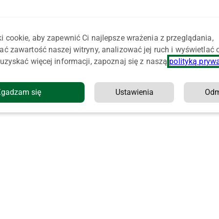
i cookie, aby zapewnić Ci najlepsze wrażenia z przeglądania,
ać zawartość naszej witryny, analizować jej ruch i wyświetlać
uzyskać więcej informacji, zapoznaj się z naszą
polityką pryw
Zgadzam się
Ustawienia
Od