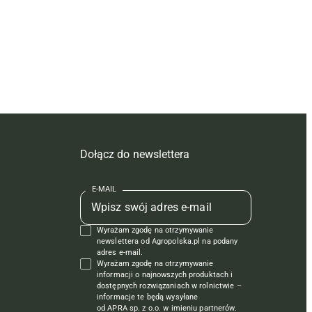
Dołącz do newslettera
E-MAIL
Wyrażam zgodę na otrzymywanie
newslettera od Agropolska.pl na podany
adres e-mail.
Wyrażam zgodę na otrzymywanie
informacji o najnowszych produktach i
dostępnych rozwiązaniach w rolnictwie –
informacje te będą wysyłane
od APRA sp. z o.o. w imieniu partnerów.