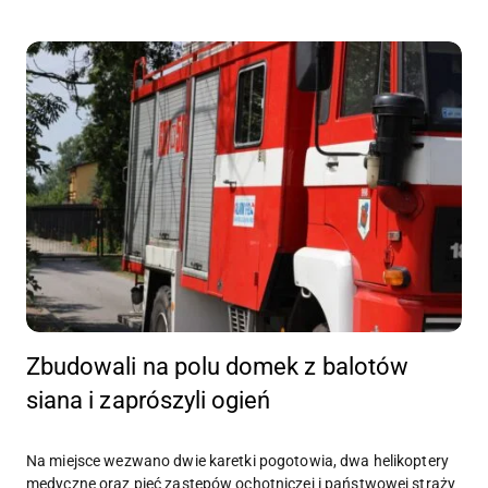
Zbudowali na polu domek z balotów
siana i zaprószyli ogień
Na miejsce wezwano dwie karetki pogotowia, dwa helikoptery
medyczne oraz pięć zastępów ochotniczej i państwowej straży