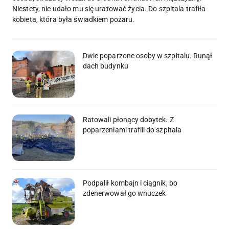
Niestety, nie udało mu się uratować życia. Do szpitala trafiła
kobieta, która była świadkiem pożaru.
Dwie poparzone osoby w szpitalu. Runął
dach budynku
Ratowali płonący dobytek. Z
poparzeniami trafili do szpitala
Podpalił kombajn i ciągnik, bo
zdenerwował go wnuczek