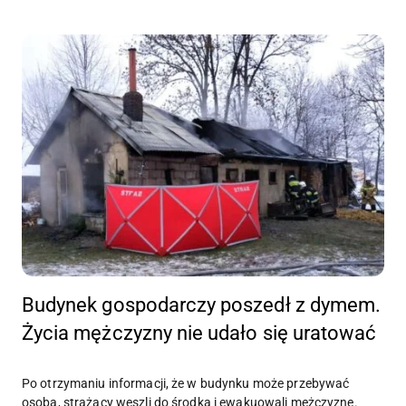
Budynek gospodarczy poszedł z dymem.
Życia mężczyzny nie udało się uratować
Po otrzymaniu informacji, że w budynku może przebywać
osoba, strażacy weszli do środka i ewakuowali mężczyznę.