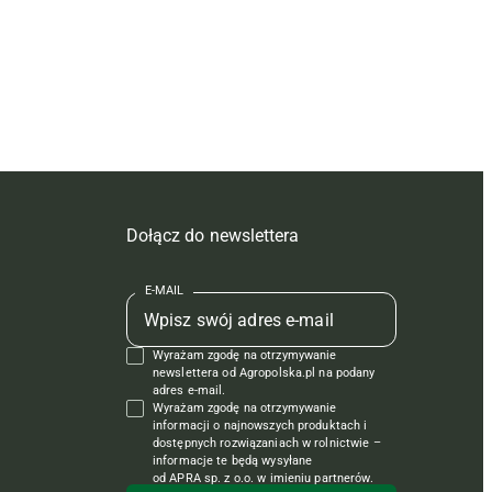
Dołącz do newslettera
E-MAIL
Wyrażam zgodę na otrzymywanie
newslettera od Agropolska.pl na podany
adres e-mail.
Wyrażam zgodę na otrzymywanie
informacji o najnowszych produktach i
dostępnych rozwiązaniach w rolnictwie –
informacje te będą wysyłane
od APRA sp. z o.o. w imieniu partnerów.