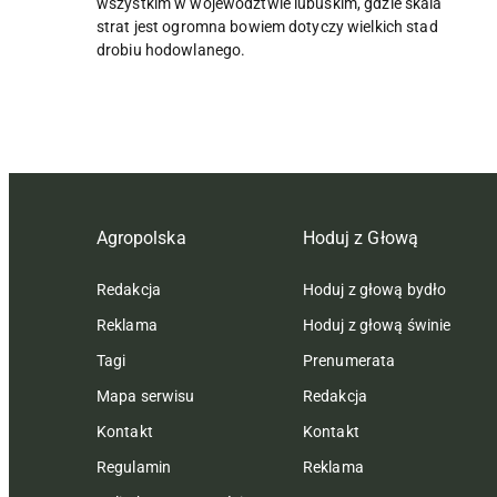
wszystkim w województwie lubuskim, gdzie skala
strat jest ogromna bowiem dotyczy wielkich stad
drobiu hodowlanego.
Agropolska
Hoduj z Głową
Redakcja
Hoduj z głową bydło
Reklama
Hoduj z głową świnie
Tagi
Prenumerata
Mapa serwisu
Redakcja
Kontakt
Kontakt
Regulamin
Reklama