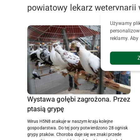
powiatowy lekarz weterynarii 
Używamy plik
personalizow
reklamy. Aby 
Wystawa gołębi zagrożona. Przez
ptasią grypę
Wirus H5N8 atakuje w naszym kraju kolejne
gospodarstwa. Do tej pory potwierdzono 28 ognisk
grypy ptaków. Choroba daje się we znaki przede