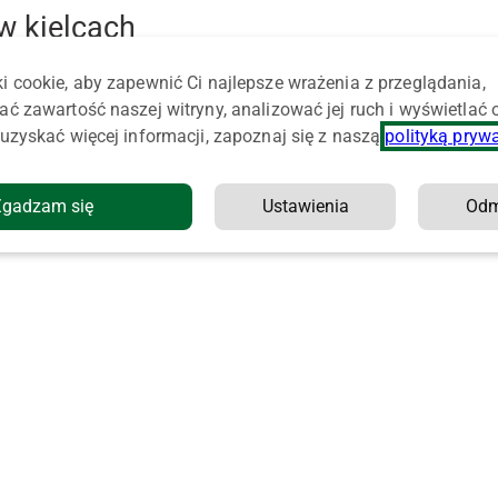
w kielcach
i cookie, aby zapewnić Ci najlepsze wrażenia z przeglądania,
ać zawartość naszej witryny, analizować jej ruch i wyświetlać
uzyskać więcej informacji, zapoznaj się z naszą
polityką pryw
Zgadzam się
Ustawienia
Od