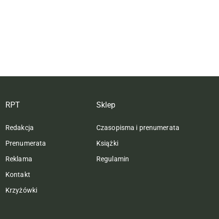
RPT
Sklep
Redakcja
Czasopisma i prenumerata
Prenumerata
Książki
Reklama
Regulamin
Kontakt
Krzyżówki