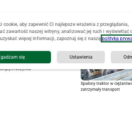
i cookie, aby zapewnić Ci najlepsze wrażenia z przeglądania,
ać zawartość naszej witryny, analizować jej ruch i wyświetlać
uzyskać więcej informacji, zapoznaj się z naszą
polityką pryw
Zgadzam się
Ustawienia
Od
Złodziej ogrodzenia zatrzymany na
gorącym uczynku
Spalony traktor w ciężarów
zatrzymały transport