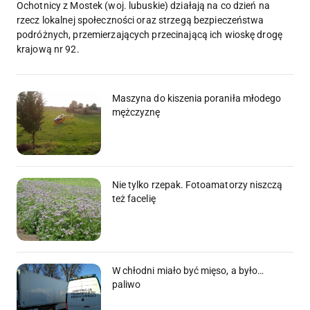
Ochotnicy z Mostek (woj. lubuskie) działają na co dzień na
rzecz lokalnej społeczności oraz strzegą bezpieczeństwa
podróżnych, przemierzających przecinającą ich wioskę drogę
krajową nr 92.
Maszyna do kiszenia poraniła młodego
mężczyznę
Nie tylko rzepak. Fotoamatorzy niszczą
też facelię
W chłodni miało być mięso, a było…
paliwo