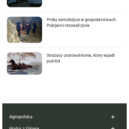
Próby samobójcze w gospodarstwach.
Policjanci ratowali życia
Strażacy uratowali konia, który wpadł
pod lód
Agropolska
Hoduj z Głową