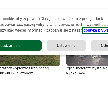
i cookie, aby zapewnić Ci najlepsze wrażenia z przeglądania,
ać zawartość naszej witryny, analizować jej ruch i wyświetlać
uzyskać więcej informacji, zapoznaj się z naszą
polityką pryw
Zgadzam się
Ustawienia
Od
Strażacy wyprowadzili z płonącej
Zginął motorowerzysta. Na 
chlewni 170 tuczników
wybiegł koń?