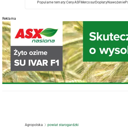
Popularne tematy:
Ceny
ASF
Mercosur
Dopłaty
Nawożenie
P
Reklama
Agropolska
powiat starogardzki