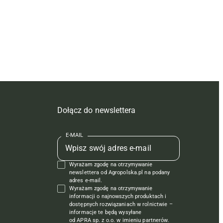
Dołącz do newslettera
E-MAIL
Wyrażam zgodę na otrzymywanie
newslettera od Agropolska.pl na podany
adres e-mail.
Wyrażam zgodę na otrzymywanie
informacji o najnowszych produktach i
dostępnych rozwiązaniach w rolnictwie –
informacje te będą wysyłane
od APRA sp. z o.o. w imieniu partnerów.