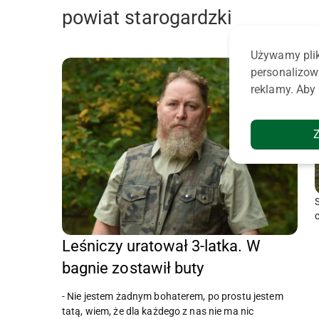
powiat starogardzki
Używamy plik
personalizow
reklamy. Aby 
Leśniczy uratował 3-latka. W
bagnie zostawił buty
- Nie jestem żadnym bohaterem, po prostu jestem
tatą, wiem, że dla każdego z nas nie ma nic