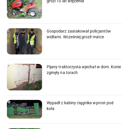
grozi 10 lat więzienia
Gospodarz zaatakował policjantów
widłami. Wcześniej groził matce
Pijany traktorzysta wjechał w dom. Konie
zginęły na torach
Wypadł z kabiny ciągnika wprost pod
koła