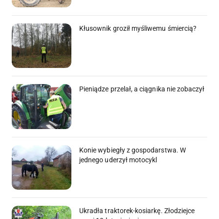
Kłusownik groził myśliwemu śmiercią?
Pieniądze przelał, a ciągnika nie zobaczył
Konie wybiegły z gospodarstwa. W
jednego uderzył motocykl
Ukradła traktorek-kosiarkę. Złodziejce