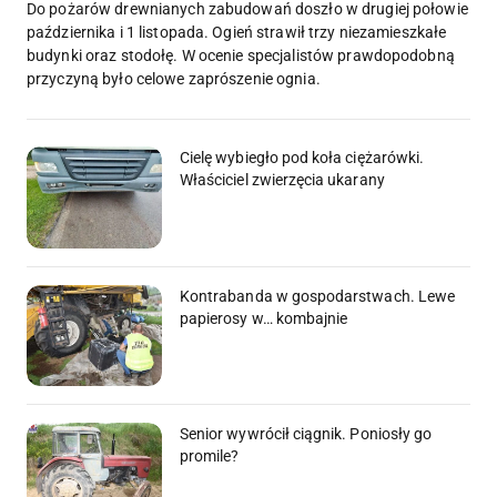
Do pożarów drewnianych zabudowań doszło w drugiej połowie
października i 1 listopada. Ogień strawił trzy niezamieszkałe
budynki oraz stodołę. W ocenie specjalistów prawdopodobną
przyczyną było celowe zaprószenie ognia.
Cielę wybiegło pod koła ciężarówki.
Właściciel zwierzęcia ukarany
Kontrabanda w gospodarstwach. Lewe
papierosy w… kombajnie
Senior wywrócił ciągnik. Poniosły go
promile?