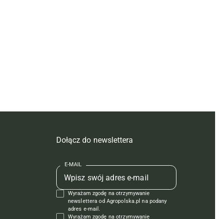
Dołącz do newslettera
E-MAIL
Wyrażam zgodę na otrzymywanie
newslettera od Agropolska.pl na podany
adres e-mail.
Wyrażam zgodę na otrzymywanie