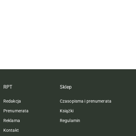
RPT
Sklep
Redakcja
Czasopisma i prenumerata
Prenumerata
Książki
Reklama
Regulamin
Kontakt