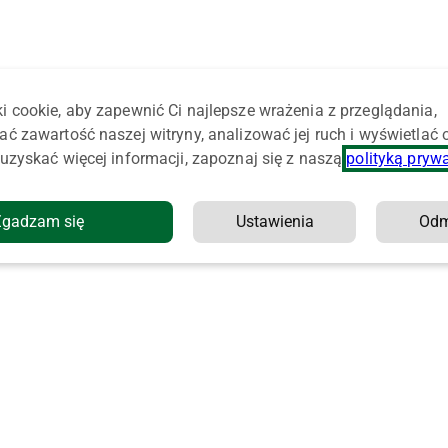
i cookie, aby zapewnić Ci najlepsze wrażenia z przeglądania,
ać zawartość naszej witryny, analizować jej ruch i wyświetlać
uzyskać więcej informacji, zapoznaj się z naszą
polityką pryw
Zgadzam się
Ustawienia
Od