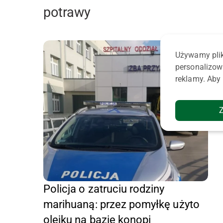
potrawy
Używamy plik
personalizow
reklamy. Aby 
Policja o zatruciu rodziny
marihuaną: przez pomyłkę użyto
olejku na bazie konopi