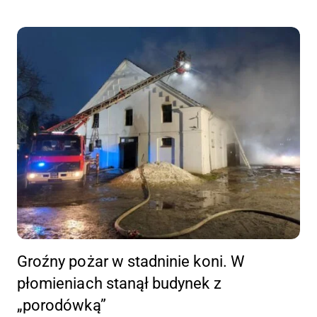
Groźny pożar w stadninie koni. W
płomieniach stanął budynek z
„porodówką”