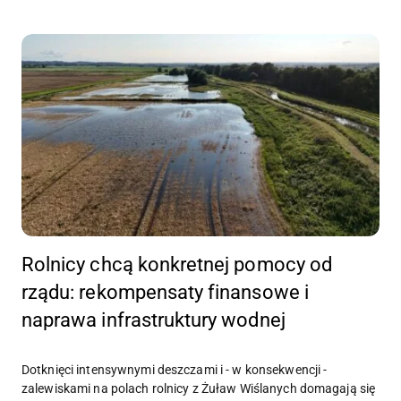
Rolnicy chcą konkretnej pomocy od
rządu: rekompensaty finansowe i
naprawa infrastruktury wodnej
Dotknięci intensywnymi deszczami i - w konsekwencji -
zalewiskami na polach rolnicy z Żuław Wiślanych domagają się