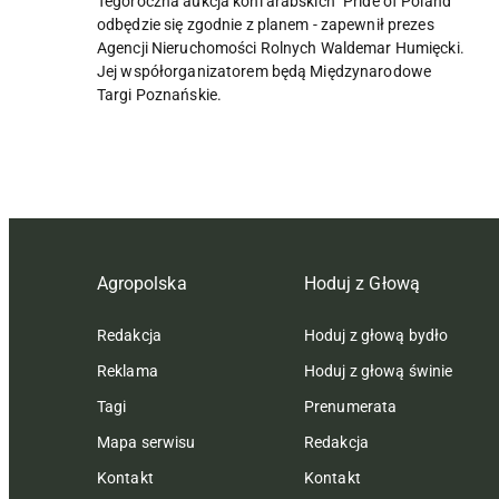
Tegoroczna aukcja koni arabskich "Pride of Poland"
odbędzie się zgodnie z planem - zapewnił prezes
Agencji Nieruchomości Rolnych Waldemar Humięcki.
Jej współorganizatorem będą Międzynarodowe
Targi Poznańskie.
Agropolska
Hoduj z Głową
Redakcja
Hoduj z głową bydło
Reklama
Hoduj z głową świnie
Tagi
Prenumerata
Mapa serwisu
Redakcja
Kontakt
Kontakt