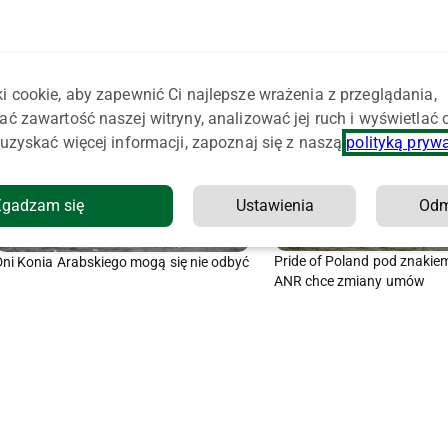
i cookie, aby zapewnić Ci najlepsze wrażenia z przeglądania,
ać zawartość naszej witryny, analizować jej ruch i wyświetlać
uzyskać więcej informacji, zapoznaj się z naszą
polityką pryw
Zgadzam się
Ustawienia
Od
Pride of Poland pod znakie
Dni Konia Arabskiego mogą się nie odbyć
ANR chce zmiany umów