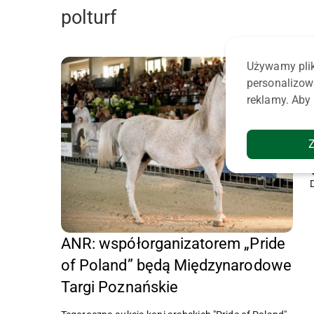
polturf
Używamy plik
personalizow
reklamy. Aby 
ANR: współorganizatorem „Pride
of Poland” będą Międzynarodowe
Targi Poznańskie