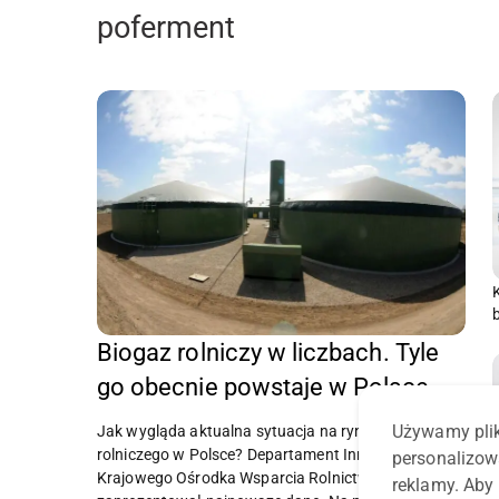
poferment
Biogaz rolniczy w liczbach. Tyle
go obecnie powstaje w Polsce
Używamy plik
Jak wygląda aktualna sytuacja na rynku biogazu
rolniczego w Polsce? Departament Innowacji
personalizow
Krajowego Ośrodka Wsparcia Rolnictwa (KOWR)
reklamy. Aby 