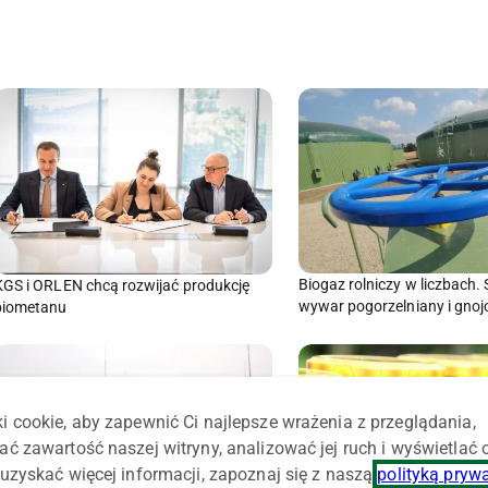
Biogaz rolniczy w liczbach
KGS i ORLEN chcą rozwijać produkcję
wywar pogorzelniany i gno
biometanu
i cookie, aby zapewnić Ci najlepsze wrażenia z przeglądania,
ać zawartość naszej witryny, analizować jej ruch i wyświetlać
uzyskać więcej informacji, zapoznaj się z naszą
polityką pryw