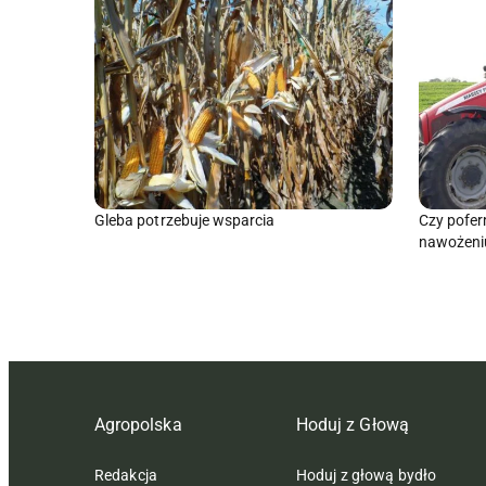
Gleba potrzebuje wsparcia
Czy pofer
nawożeniu
Agropolska
Hoduj z Głową
Redakcja
Hoduj z głową bydło