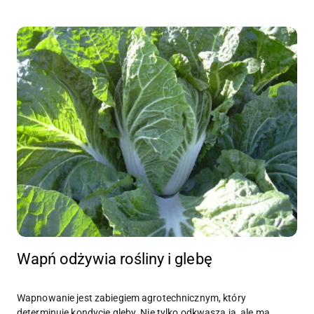
Wapń odżywia rośliny i glebę
Wapnowanie jest zabiegiem agrotechnicznym, który
determinuje kondycję gleby. Nie tylko odkwasza ją, ale ma