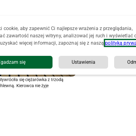
i cookie, aby zapewnić Ci najlepsze wrażenia z przeglądania,
ać zawartość naszej witryny, analizować jej ruch i wyświetlać
uzyskać więcej informacji, zapoznaj się z naszą
polityką pryw
Zgadzam się
Ustawienia
Od
Wywróciła się ciężarówka z trzodą
chlewną. Kierowca nie żyje