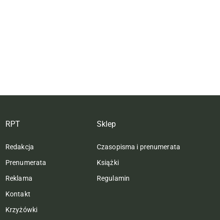
RPT
Sklep
Redakcja
Czasopisma i prenumerata
Prenumerata
Książki
Reklama
Regulamin
Kontakt
Krzyżówki