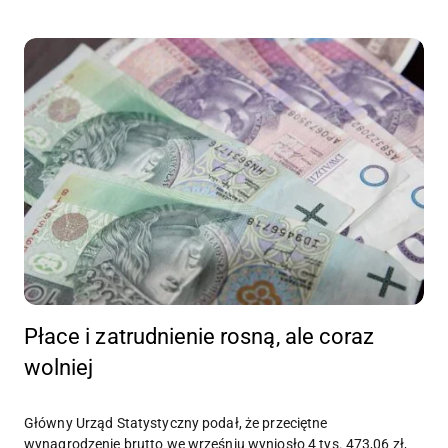
Płace i zatrudnienie rosną, ale coraz
wolniej
Główny Urząd Statystyczny podał, że przeciętne
wynagrodzenie brutto we wrześniu wyniosło 4 tys. 473,06 zł,