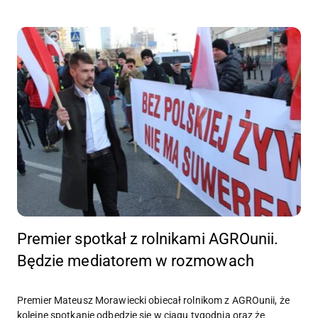
Premier spotkał z rolnikami AGROunii.
Będzie mediatorem w rozmowach
Premier Mateusz Morawiecki obiecał rolnikom z AGROunii, że
kolejne spotkanie odbędzie się w ciągu tygodnia oraz że