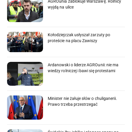
AGROunia zablokuje Warszawę. Rolnicy
wyjdą na ulice
Kołodziejczak usłyszał zarzuty po
proteście na placu Zawiszy
Ardanowski o liderze AGROunii: nie ma
wiedzy rolniczej i bawi się protestami
Minister nie żałuje słów o chuliganerii.
Prawo trzeba przestrzegać