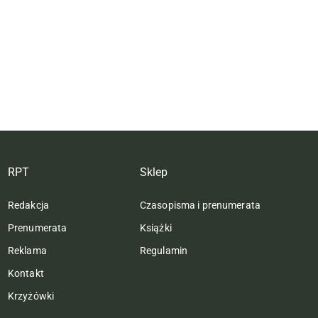
RPT
Sklep
Redakcja
Czasopisma i prenumerata
Prenumerata
Książki
Reklama
Regulamin
Kontakt
Krzyżówki