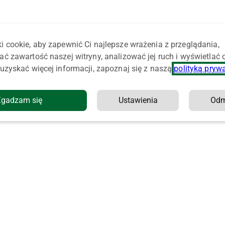
i cookie, aby zapewnić Ci najlepsze wrażenia z przeglądania,
ać zawartość naszej witryny, analizować jej ruch i wyświetlać
uzyskać więcej informacji, zapoznaj się z naszą
polityką pryw
Zgadzam się
Ustawienia
Od