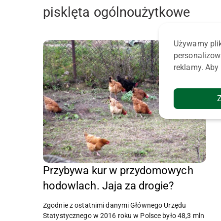
pisklęta ogólnoużytkowe
Używamy plik
personalizow
reklamy. Aby 
Przybywa kur w przydomowych
hodowlach. Jaja za drogie?
Zgodnie z ostatnimi danymi Głównego Urzędu
Statystycznego w 2016 roku w Polsce było 48,3 mln