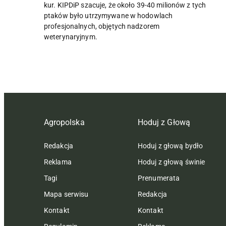
kur. KIPDiP szacuje, że około 39-40 milionów z tych
ptaków było utrzymywane w hodowlach
profesjonalnych, objętych nadzorem
weterynaryjnym.
Agropolska
Hoduj z Głową
Redakcja
Hoduj z głową bydło
Reklama
Hoduj z głową świnie
Tagi
Prenumerata
Mapa serwisu
Redakcja
Kontakt
Kontakt