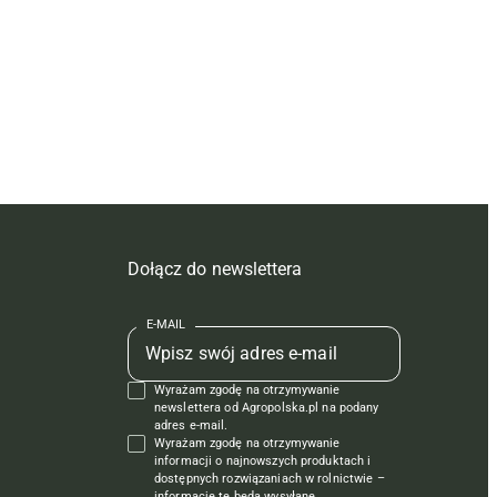
Dołącz do newslettera
E-MAIL
Wyrażam zgodę na otrzymywanie
newslettera od Agropolska.pl na podany
adres e-mail.
Wyrażam zgodę na otrzymywanie
informacji o najnowszych produktach i
dostępnych rozwiązaniach w rolnictwie –
informacje te będą wysyłane