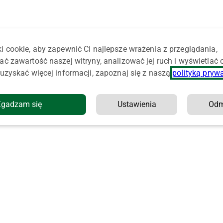
i cookie, aby zapewnić Ci najlepsze wrażenia z przeglądania,
ać zawartość naszej witryny, analizować jej ruch i wyświetlać
uzyskać więcej informacji, zapoznaj się z naszą
polityką pryw
Zgadzam się
Ustawienia
Od