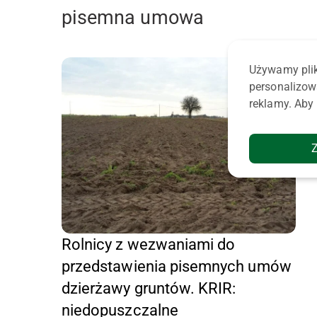
pisemna umowa
Używamy plik
personalizow
reklamy. Aby 
Rolnicy z wezwaniami do
przedstawienia pisemnych umów
dzierżawy gruntów. KRIR:
niedopuszczalne