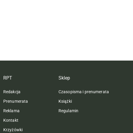
RPT
Sklep
Redakcja
Czasopisma i prenumerata
Prenumerata
Książki
Reklama
Regulamin
Kontakt
Krzyżówki