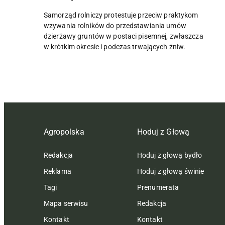
Samorząd rolniczy protestuje przeciw praktykom
wzywania rolników do przedstawiania umów
dzierżawy gruntów w postaci pisemnej, zwłaszcza
w krótkim okresie i podczas trwających żniw.
Agropolska
Hoduj z Głową
Redakcja
Hoduj z głową bydło
Reklama
Hoduj z głową świnie
Tagi
Prenumerata
Mapa serwisu
Redakcja
Kontakt
Kontakt