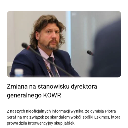
Zmiana na stanowisku dyrektora
generalnego KOWR
Z naszych nieoficjalnych informacji wynika, że dymisja Piotra
Serafina ma związek ze skandalem wokół spółki Eskimos, która
prowadziła interwencyjny skup jabłek.