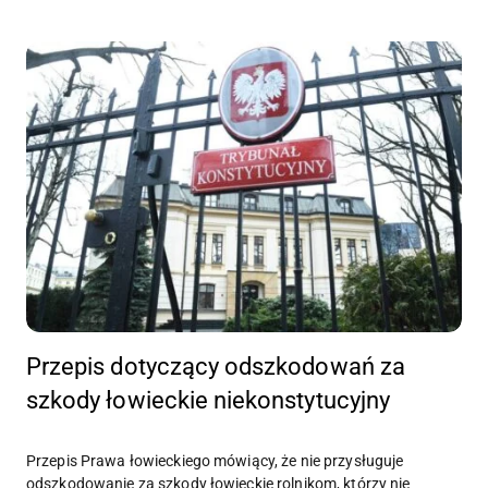
Przepis dotyczący odszkodowań za
szkody łowieckie niekonstytucyjny
Przepis Prawa łowieckiego mówiący, że nie przysługuje
odszkodowanie za szkody łowieckie rolnikom, którzy nie