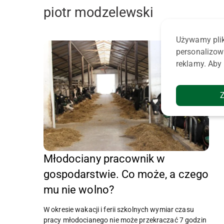
piotr modzelewski
Używamy plik
personalizow
reklamy. Aby 
Młodociany pracownik w
gospodarstwie. Co może, a czego
mu nie wolno?
W okresie wakacji i ferii szkolnych wymiar czasu
pracy młodocianego nie może przekraczać 7 godzin