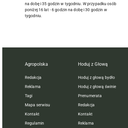
na dobę i 35 godzin w tygodniu. W przypadku osób
poniżej 16 lat - 6 godzin na dobę i 30 godzin w
tygodniu.
Agropolska
Hoduj z Głową
Redakcja
Hoduj z głową bydło
Reklama
Hoduj z głową świnie
Tagi
Prenumerata
Mapa serwisu
Redakcja
Kontakt
Kontakt
Regulamin
Reklama