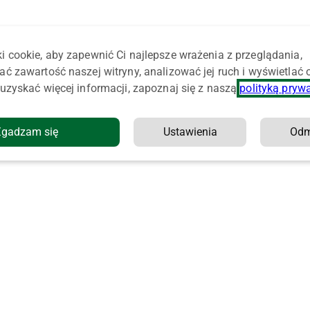
i cookie, aby zapewnić Ci najlepsze wrażenia z przeglądania,
ać zawartość naszej witryny, analizować jej ruch i wyświetlać
uzyskać więcej informacji, zapoznaj się z naszą
polityką pryw
Zgadzam się
Ustawienia
Od