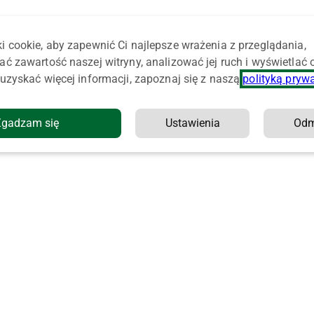
i cookie, aby zapewnić Ci najlepsze wrażenia z przeglądania,
ać zawartość naszej witryny, analizować jej ruch i wyświetlać
uzyskać więcej informacji, zapoznaj się z naszą
polityką pryw
Zgadzam się
Ustawienia
Od