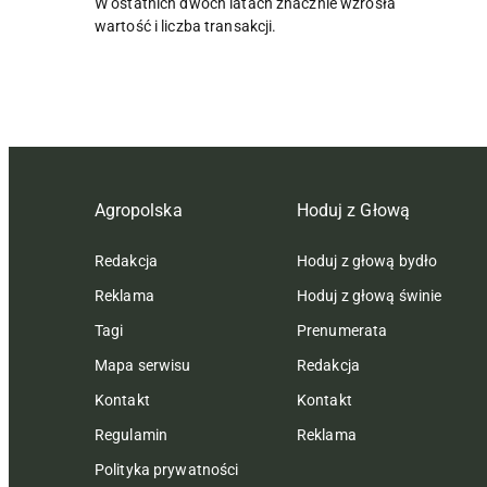
W ostatnich dwóch latach znacznie wzrosła
wartość i liczba transakcji.
Agropolska
Hoduj z Głową
Redakcja
Hoduj z głową bydło
Reklama
Hoduj z głową świnie
Tagi
Prenumerata
Mapa serwisu
Redakcja
Kontakt
Kontakt
Regulamin
Reklama
Polityka prywatności