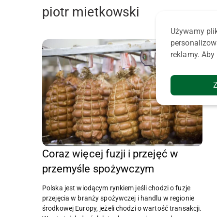
piotr mietkowski
Używamy plik
personalizow
reklamy. Aby 
Coraz więcej fuzji i przejęć w
przemyśle spożywczym
Polska jest wiodącym rynkiem jeśli chodzi o fuzje
przejęcia w branży spożywczej i handlu w regionie
środkowej Europy, jeżeli chodzi o wartość transakcji.