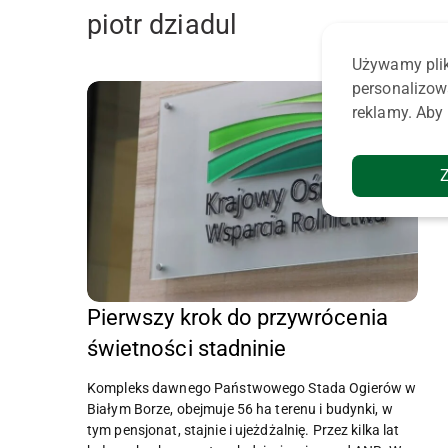
piotr dziadul
Używamy plik
personalizow
reklamy. Aby 
Pierwszy krok do przywrócenia
świetności stadninie
Kompleks dawnego Państwowego Stada Ogierów w
Białym Borze, obejmuje 56 ha terenu i budynki, w
tym pensjonat, stajnie i ujeżdżalnię. Przez kilka lat