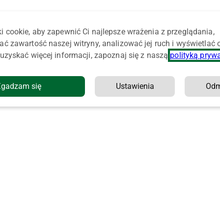
i cookie, aby zapewnić Ci najlepsze wrażenia z przeglądania,
ać zawartość naszej witryny, analizować jej ruch i wyświetlać
uzyskać więcej informacji, zapoznaj się z naszą
polityką pryw
Zgadzam się
Ustawienia
Od