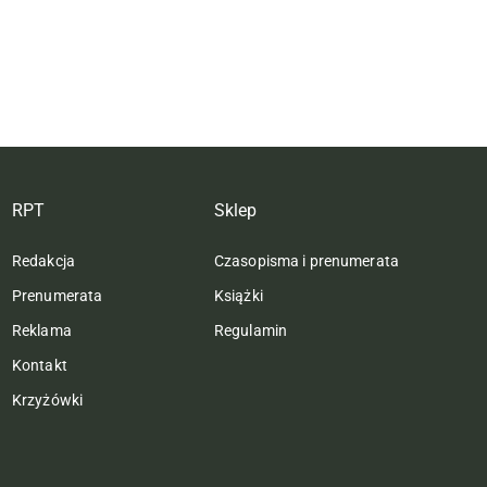
RPT
Sklep
Redakcja
Czasopisma i prenumerata
Prenumerata
Książki
Reklama
Regulamin
Kontakt
Krzyżówki