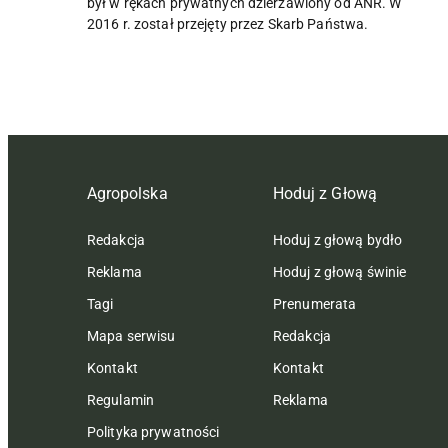
był w rękach prywatnych dzierżawiony od ANR. W
2016 r. został przejęty przez Skarb Państwa.
Agropolska
Hoduj z Głową
Redakcja
Hoduj z głową bydło
Reklama
Hoduj z głową świnie
Tagi
Prenumerata
Mapa serwisu
Redakcja
Kontakt
Kontakt
Regulamin
Reklama
Polityka prywatności