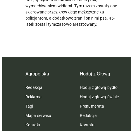
wymachiwaniem widłami. Tym razem zostały one
skierowane przez krewkiego mężczyznę ku
policjantom, a dodatkowo zranił on nimi psa. 46-
latek został tymczasowo aresztowany.
Agropolska
Hoduj z Głową
Redakcja
Hoduj z głową bydło
Reklama
Hoduj z głową świnie
Tagi
Prenumerata
Mapa serwisu
Redakcja
Kontakt
Kontakt