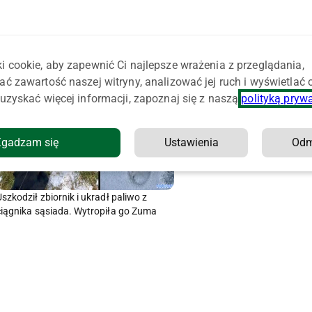
i cookie, aby zapewnić Ci najlepsze wrażenia z przeglądania,
ać zawartość naszej witryny, analizować jej ruch i wyświetlać
uzyskać więcej informacji, zapoznaj się z naszą
polityką pryw
Zgadzam się
Ustawienia
Od
Uszkodził zbiornik i ukradł paliwo z
ciągnika sąsiada. Wytropiła go Zuma