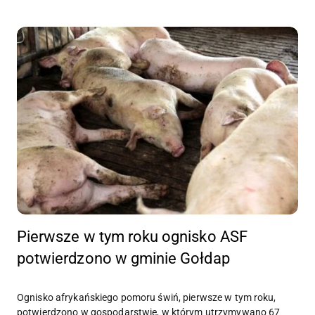
Pierwsze w tym roku ognisko ASF
potwierdzono w gminie Gołdap
Ognisko afrykańskiego pomoru świń, pierwsze w tym roku,
potwierdzono w gospodarstwie, w którym utrzymywano 67