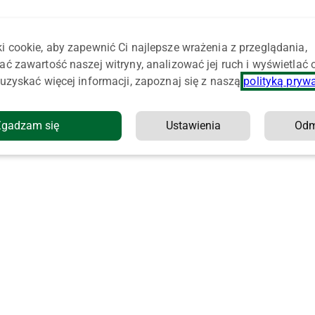
i cookie, aby zapewnić Ci najlepsze wrażenia z przeglądania,
ać zawartość naszej witryny, analizować jej ruch i wyświetlać
uzyskać więcej informacji, zapoznaj się z naszą
polityką pryw
Zgadzam się
Ustawienia
Od