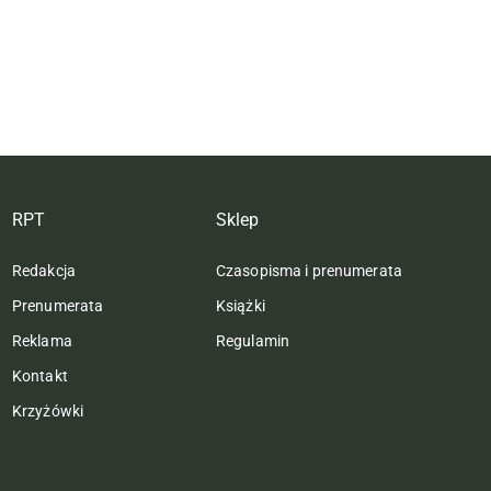
RPT
Sklep
Redakcja
Czasopisma i prenumerata
Prenumerata
Książki
Reklama
Regulamin
Kontakt
Krzyżówki