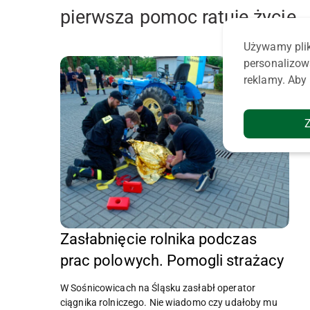
pierwsza pomoc ratuje życie
Używamy plik
personalizow
reklamy. Aby 
Zasłabnięcie rolnika podczas
prac polowych. Pomogli strażacy
W Sośnicowicach na Śląsku zasłabł operator
ciągnika rolniczego. Nie wiadomo czy udałoby mu