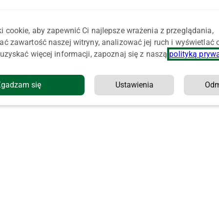
i cookie, aby zapewnić Ci najlepsze wrażenia z przeglądania,
ać zawartość naszej witryny, analizować jej ruch i wyświetlać
uzyskać więcej informacji, zapoznaj się z naszą
polityką pryw
Zgadzam się
Ustawienia
Od