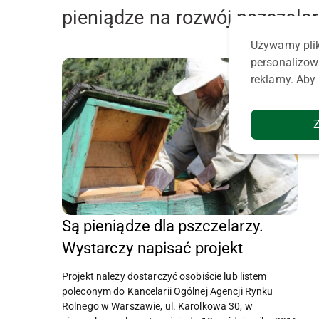
pieniądze na rozwój pszczela
Używamy plik
personalizow
reklamy. Aby 
Są pieniądze dla pszczelarzy.
Wystarczy napisać projekt
Projekt należy dostarczyć osobiście lub listem
poleconym do Kancelarii Ogólnej Agencji Rynku
Rolnego w Warszawie, ul. Karolkowa 30, w