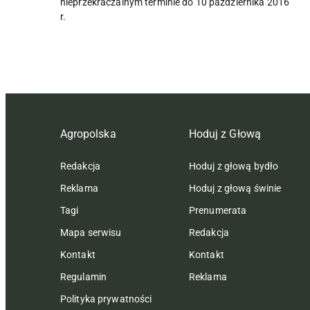
nieprzekraczalnym terminie do 10 października 2016
r.
Agropolska
Hoduj z Głową
Redakcja
Hoduj z głową bydło
Reklama
Hoduj z głową świnie
Tagi
Prenumerata
Mapa serwisu
Redakcja
Kontakt
Kontakt
Regulamin
Reklama
Polityka prywatności