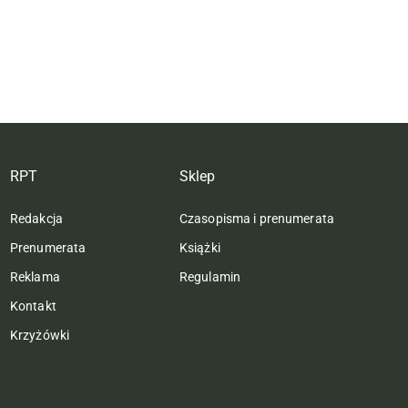
RPT
Sklep
Redakcja
Czasopisma i prenumerata
Prenumerata
Książki
Reklama
Regulamin
Kontakt
Krzyżówki