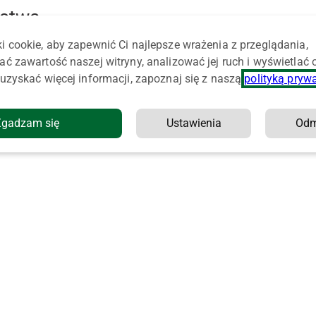
rstwa
i cookie, aby zapewnić Ci najlepsze wrażenia z przeglądania,
ać zawartość naszej witryny, analizować jej ruch i wyświetlać
uzyskać więcej informacji, zapoznaj się z naszą
polityką pryw
Zgadzam się
Ustawienia
Od