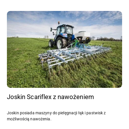
Joskin Scariflex z nawożeniem
Joskin posiada maszyny do pielęgnacji łąk i pastwisk z
możliwością nawożenia.