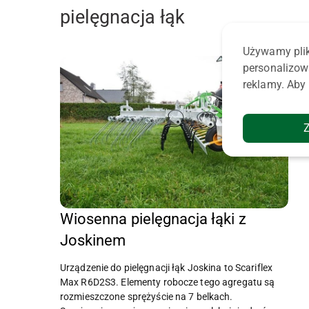
pielęgnacja łąk
Używamy plik
personalizow
reklamy. Aby 
Wiosenna pielęgnacja łąki z
Joskinem
Urządzenie do pielęgnacji łąk Joskina to Scariflex
Max R6D2S3. Elementy robocze tego agregatu są
rozmieszczone sprężyście na 7 belkach.