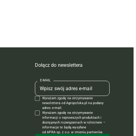
Dołącz do newslettera
E-MAIL
Wyrażam zgodę na otrzymywanie
newslettera od Agropolska.pl na podany
adres e-mail.
Wyrażam zgodę na otrzymywanie
informacji o najnowszych produktach i
dostępnych rozwiązaniach w rolnictwie –
informacje te będą wysyłane
od APRA sp. z o.o. w imieniu partnerów.