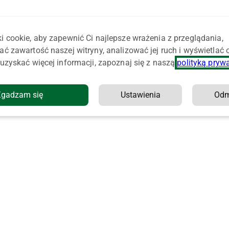
i cookie, aby zapewnić Ci najlepsze wrażenia z przeglądania,
ać zawartość naszej witryny, analizować jej ruch i wyświetlać
uzyskać więcej informacji, zapoznaj się z naszą
polityką pryw
Zgadzam się
Ustawienia
Od