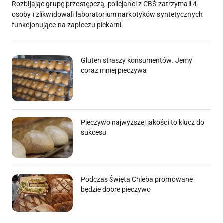
Rozbijając grupę przestępczą, policjanci z CBŚ zatrzymali 4
osoby i zlikwidowali laboratorium narkotyków syntetycznych
funkcjonujące na zapleczu piekarni.
Gluten straszy konsumentów. Jemy
coraz mniej pieczywa
Pieczywo najwyższej jakości to klucz do
sukcesu
Podczas Święta Chleba promowane
będzie dobre pieczywo