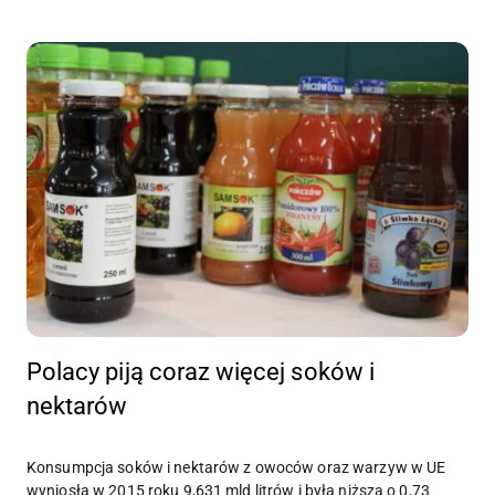
Polacy piją coraz więcej soków i
nektarów
Konsumpcja soków i nektarów z owoców oraz warzyw w UE
wyniosła w 2015 roku 9,631 mld litrów i była niższa o 0,73