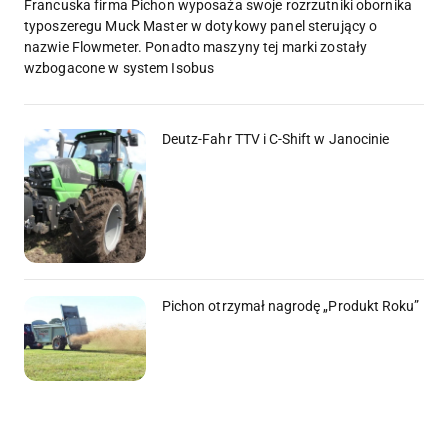
Francuska firma Pichon wyposaża swoje rozrzutniki obornika
typoszeregu Muck Master w dotykowy panel sterujący o
nazwie Flowmeter. Ponadto maszyny tej marki zostały
wzbogacone w system Isobus
Deutz-Fahr TTV i C-Shift w Janocinie
Pichon otrzymał nagrodę „Produkt Roku”