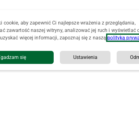
i cookie, aby zapewnić Ci najlepsze wrażenia z przeglądania,
ać zawartość naszej witryny, analizować jej ruch i wyświetlać
uzyskać więcej informacji, zapoznaj się z naszą
polityką pryw
Zgadzam się
Ustawienia
Od