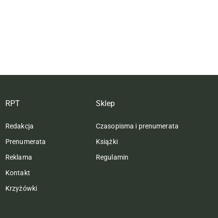
RPT
Sklep
Redakcja
Czasopisma i prenumerata
Prenumerata
Książki
Reklama
Regulamin
Kontakt
Krzyżówki