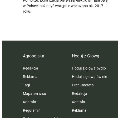
Pomorzu. Lokalizacja pierwszej elektrowni jądrowej
w Polsce może być wstępnie wskazana ok. 2017
roku.
Agropolska
Hoduj z Głową
Redakcja
Hoduj z głową bydło
Reklama
Hoduj z głową świnie
Tagi
Prenumerata
Mapa serwisu
Redakcja
Kontakt
Kontakt
Regulamin
Reklama