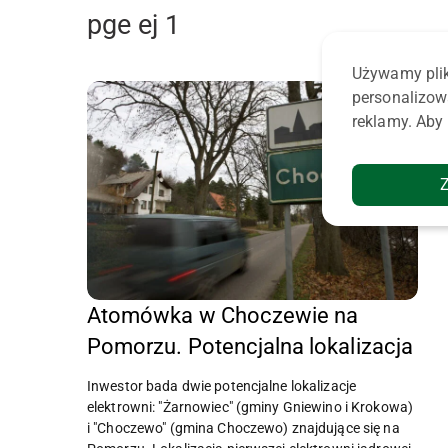
pge ej 1
Używamy plik
personalizow
reklamy. Aby 
Atomówka w Choczewie na
Pomorzu. Potencjalna lokalizacja
Inwestor bada dwie potencjalne lokalizacje
elektrowni: "Żarnowiec" (gminy Gniewino i Krokowa)
i "Choczewo" (gmina Choczewo) znajdujące się na