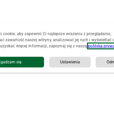
i cookie, aby zapewnić Ci najlepsze wrażenia z przeglądania,
ać zawartość naszej witryny, analizować jej ruch i wyświetlać
uzyskać więcej informacji, zapoznaj się z naszą
polityką pryw
Zgadzam się
Ustawienia
Od