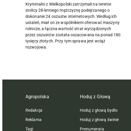
Kryminalni z Wielkopolski zatrzymali na terenie
stolicy 28-letniego mężczyznę podejrzanego o
dokonanie 24 oszustw internetowych. Według ich
ustaleń, miał on ze wspólnikiem oferować maszyny
rolnicze, a łączna wartość strat wyrządzonych
przez oszustów została oszacowana na ponad 180
tysięcy złotych. Przy tym sprawa jest wciąż
rozwojowa.
Agropolska
Hoduj z Głową
Redakcja
Hoduj z głową bydło
Reklama
Hoduj z głową świnie
Tagi
Prenumerata