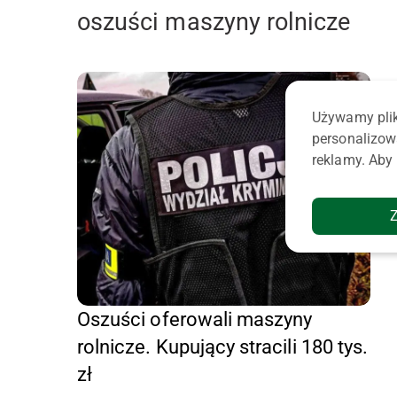
oszuści maszyny rolnicze
Używamy plik
personalizow
reklamy. Aby 
Oszuści oferowali maszyny
rolnicze. Kupujący stracili 180 tys.
zł