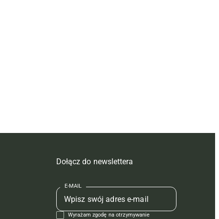
Dołącz do newslettera
E-MAIL
Wyrażam zgodę na otrzymywanie