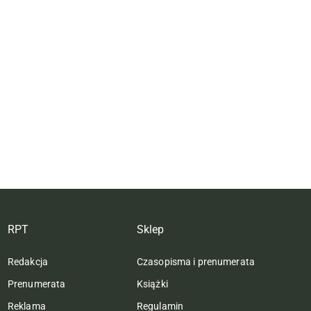
RPT
Sklep
Redakcja
Czasopisma i prenumerata
Prenumerata
Książki
Reklama
Regulamin