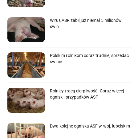
Wirus ASF zabił już niemal 5 milionów
świń
Polskim rolnikom coraz trudniej sprzedać
świnie
Rolnicy tracą cierpliwość. Coraz więcej
ognisk i przypadków ASF
Dwa kolejne ogniska ASF w woj. lubelskim