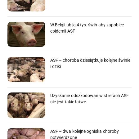
W Belgii ubiją 4 tys. świń aby zapobiec
epidemii ASF
ASF – choroba dziesiątkuje kolejne świnie
i dziki
Uzyskanie odszkodowań w strefach ASF
nie jest takie łatwe
ASF – dwa kolejne ogniska choroby
potwierdzone