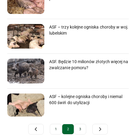
ASF – trzy kolejne ogniska choroby w woj.
lubelskim
ASF. Będzie 10 milionów złotych więcej na
zwalczanie pomoru?
ASF – kolejne ogniska choroby i niemal
600 świń do utylizacji
Archive Pagination
1
2
3