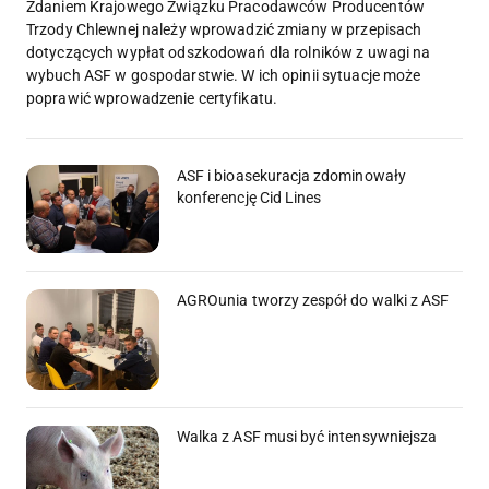
Zdaniem Krajowego Związku Pracodawców Producentów
Trzody Chlewnej należy wprowadzić zmiany w przepisach
dotyczących wypłat odszkodowań dla rolników z uwagi na
wybuch ASF w gospodarstwie. W ich opinii sytuacje może
poprawić wprowadzenie certyfikatu.
ASF i bioasekuracja zdominowały
konferencję Cid Lines
AGROunia tworzy zespół do walki z ASF
Walka z ASF musi być intensywniejsza