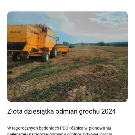
Złota dziesiątka odmian grochu 2024
W tegorocznych badaniach PDO różnica w plonowaniu
najlepszej i najgorszej odmiany ogólnoużytkowej grochu