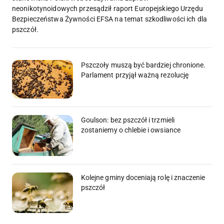
neonikotynoidowych przesądził raport Europejskiego Urzędu
Bezpieczeństwa Żywności EFSA na temat szkodliwości ich dla
pszczół.
Pszczoły muszą być bardziej chronione.
Parlament przyjął ważną rezolucję
Goulson: bez pszczół i trzmieli
zostaniemy o chlebie i owsiance
Kolejne gminy doceniają rolę i znaczenie
pszczół