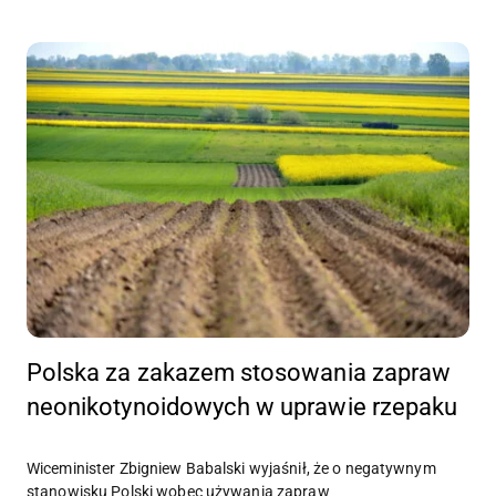
Polska za zakazem stosowania zapraw
neonikotynoidowych w uprawie rzepaku
Wiceminister Zbigniew Babalski wyjaśnił, że o negatywnym
stanowisku Polski wobec używania zapraw