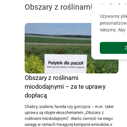
Obszary z roślinami miododa
Używamy plik
personalizow
reklamy. Aby 
Obszary z roślinami
miododajnymi – za te uprawy
dopłacą
Chabry, szałwie, facelia czy gorczyca – m.in. takie
uprawy są objęte ekoschematem „Obszary z
roślinami miododajnymi”. Warto zwrócić na niego
uwagę w ramach trwającej kampanii wniosków o