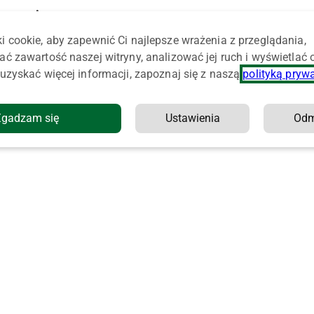
jnymi
i cookie, aby zapewnić Ci najlepsze wrażenia z przeglądania,
ać zawartość naszej witryny, analizować jej ruch i wyświetlać
uzyskać więcej informacji, zapoznaj się z naszą
polityką pryw
Zgadzam się
Ustawienia
Od